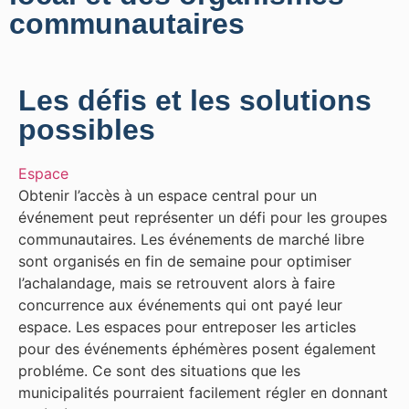
communautaires
Les défis et les solutions
possibles
Espace
Obtenir l’accès à un espace central pour un
événement peut représenter un défi pour les groupes
communautaires. Les événements de marché libre
sont organisés en fin de semaine pour optimiser
l’achalandage, mais se retrouvent alors à faire
concurrence aux événements qui ont payé leur
espace. Les espaces pour entreposer les articles
pour des événements éphémères posent également
probléme. Ce sont des situations que les
municipalités pourraient facilement régler en donnant