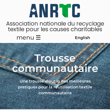
Association nationale du recyclage
textile pour les causes charitables
menu ☰
English
Trousse
communautaire
Une trousse d’outils des meilleures
pratiques pour la réutilisation textile
communautaire