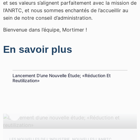
et ses valeurs s’alignent parfaitement avec la mission de
l’ANRTC, et nous sommes enchantés de l’accueillir au
sein de notre conseil d’administration.
Bienvenue dans l’équipe, Mortimer !
En savoir plus
Lancement D’une Nouvelle Étude; «Réduction Et
Reutilization»
READ MORE
LES NOUVELLES DE L’INDUSTRIE
NOUVELLES L’ANRTC